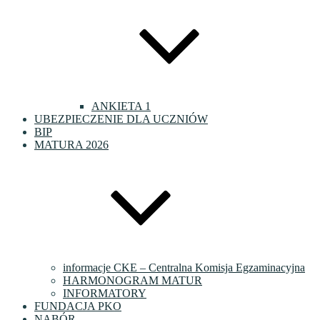
ANKIETA 1
UBEZPIECZENIE DLA UCZNIÓW
BIP
MATURA 2026
informacje CKE – Centralna Komisja Egzaminacyjna
HARMONOGRAM MATUR
INFORMATORY
FUNDACJA PKO
NABÓR