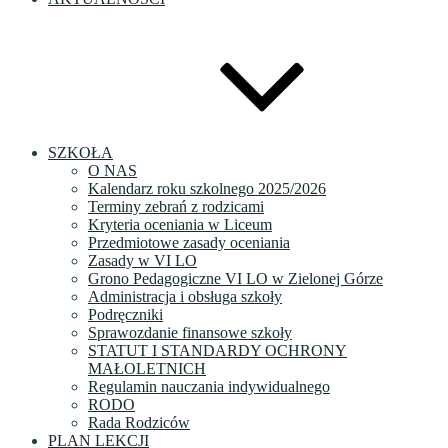
SZKOŁA
O NAS
Kalendarz roku szkolnego 2025/2026
Terminy zebrań z rodzicami
Kryteria oceniania w Liceum
Przedmiotowe zasady oceniania
Zasady w VI LO
Grono Pedagogiczne VI LO w Zielonej Górze
Administracja i obsługa szkoły
Podręczniki
Sprawozdanie finansowe szkoły
STATUT I STANDARDY OCHRONY
MAŁOLETNICH
Regulamin nauczania indywidualnego
RODO
Rada Rodziców
PLAN LEKCJI