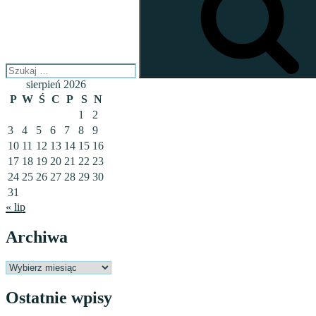
sierpień 2026
P
W
Ś
C
P
S
N
1
2
3
4
5
6
7
8
9
10
11
12
13
14
15
16
17
18
19
20
21
22
23
24
25
26
27
28
29
30
31
« lip
Archiwa
Archiwa
Ostatnie wpisy