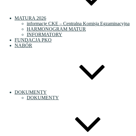
MATURA 2026
informacje CKE – Centralna Komisja Egzaminacyjna
HARMONOGRAM MATUR
INFORMATORY
FUNDACJA PKO
NABÓR
DOKUMENTY
DOKUMENTY