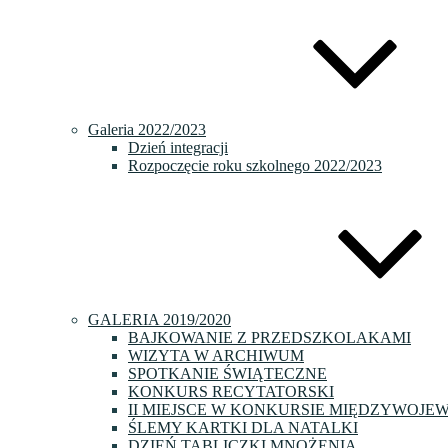
Galeria 2022/2023
Dzień integracji
Rozpoczęcie roku szkolnego 2022/2023
GALERIA 2019/2020
BAJKOWANIE Z PRZEDSZKOLAKAMI
WIZYTA W ARCHIWUM
SPOTKANIE ŚWIĄTECZNE
KONKURS RECYTATORSKI
II MIEJSCE W KONKURSIE MIĘDZYWOJE
ŚLEMY KARTKI DLA NATALKI
DZIEŃ TABLICZKI MNOŻENIA