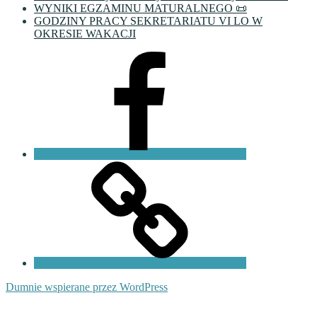
WYNIKI EGZAMINU MATURALNEGO 📜
GODZINY PRACY SEKRETARIATU VI LO W
OKRESIE WAKACJI
Facebook
VI
LO
Fundacja
PKO
Dumnie wspierane przez WordPress