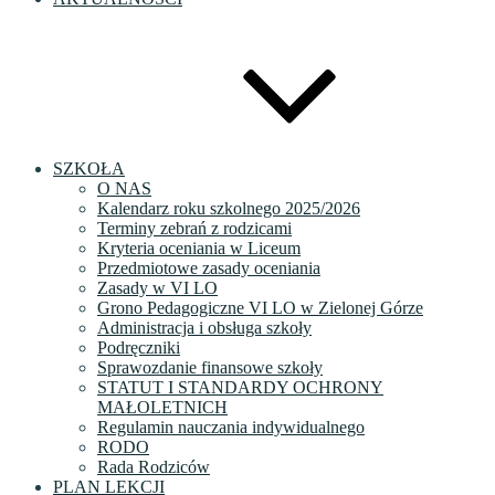
SZKOŁA
O NAS
Kalendarz roku szkolnego 2025/2026
Terminy zebrań z rodzicami
Kryteria oceniania w Liceum
Przedmiotowe zasady oceniania
Zasady w VI LO
Grono Pedagogiczne VI LO w Zielonej Górze
Administracja i obsługa szkoły
Podręczniki
Sprawozdanie finansowe szkoły
STATUT I STANDARDY OCHRONY
MAŁOLETNICH
Regulamin nauczania indywidualnego
RODO
Rada Rodziców
PLAN LEKCJI