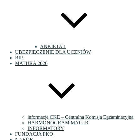
ANKIETA 1
UBEZPIECZENIE DLA UCZNIÓW
BIP
MATURA 2026
informacje CKE – Centralna Komisja Egzaminacyjna
HARMONOGRAM MATUR
INFORMATORY
FUNDACJA PKO
NABÓR