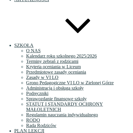
SZKOŁA
O NAS
Kalendarz roku szkolnego 2025/2026
Terminy zebrań z rodzicami
Kryteria oceniania w Liceum
Przedmiotowe zasady oceniania
Zasady w VI LO
Grono Pedagogiczne VI LO w Zielonej Górze
Administracja i obsługa szkoły
Podręczniki
Sprawozdanie finansowe szkoły
STATUT I STANDARDY OCHRONY
MAŁOLETNICH
Regulamin nauczania indywidualnego
RODO
Rada Rodziców
PLAN LEKCJI