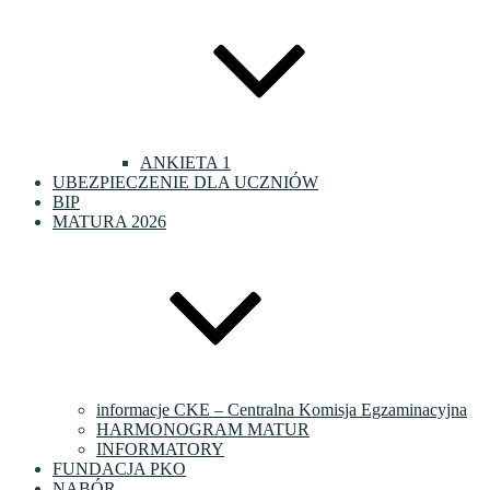
ANKIETA 1
UBEZPIECZENIE DLA UCZNIÓW
BIP
MATURA 2026
informacje CKE – Centralna Komisja Egzaminacyjna
HARMONOGRAM MATUR
INFORMATORY
FUNDACJA PKO
NABÓR