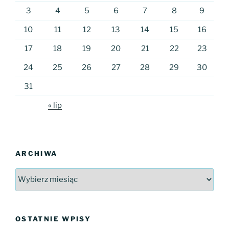
3
4
5
6
7
8
9
10
11
12
13
14
15
16
17
18
19
20
21
22
23
24
25
26
27
28
29
30
31
« lip
ARCHIWA
Archiwa
OSTATNIE WPISY