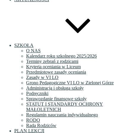
SZKOŁA
O NAS
Kalendarz roku szkolnego 2025/2026
Terminy zebrań z rodzicami
Kryteria oceniania w Liceum
Przedmiotowe zasady oceniania
Zasady w VI LO
Grono Pedagogiczne VI LO w Zielonej Górze
Administracja i obsługa szkoły
Podręczniki
Sprawozdanie finansowe szkoły
STATUT I STANDARDY OCHRONY
MAŁOLETNICH
Regulamin nauczania indywidualnego
RODO
Rada Rodziców
PLAN LEKCJI