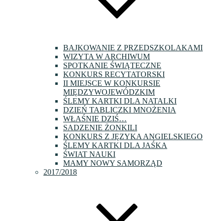
BAJKOWANIE Z PRZEDSZKOLAKAMI
WIZYTA W ARCHIWUM
SPOTKANIE ŚWIĄTECZNE
KONKURS RECYTATORSKI
II MIEJSCE W KONKURSIE
MIĘDZYWOJEWÓDZKIM
ŚLEMY KARTKI DLA NATALKI
DZIEŃ TABLICZKI MNOŻENIA
WŁAŚNIE DZIŚ…
SADZENIE ŻONKILI
KONKURS Z JĘZYKA ANGIELSKIEGO
ŚLEMY KARTKI DLA JAŚKA
ŚWIAT NAUKI
MAMY NOWY SAMORZĄD
2017/2018