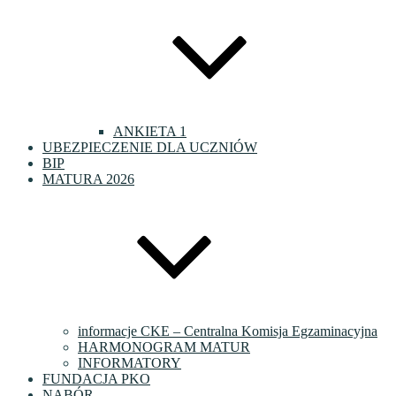
ANKIETA 1
UBEZPIECZENIE DLA UCZNIÓW
BIP
MATURA 2026
informacje CKE – Centralna Komisja Egzaminacyjna
HARMONOGRAM MATUR
INFORMATORY
FUNDACJA PKO
NABÓR