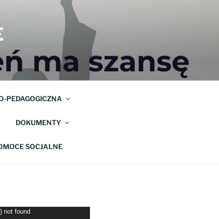
E
O-PEDAGOGICZNA
DOKUMENTY
POMOCE SOCJALNE
) not found