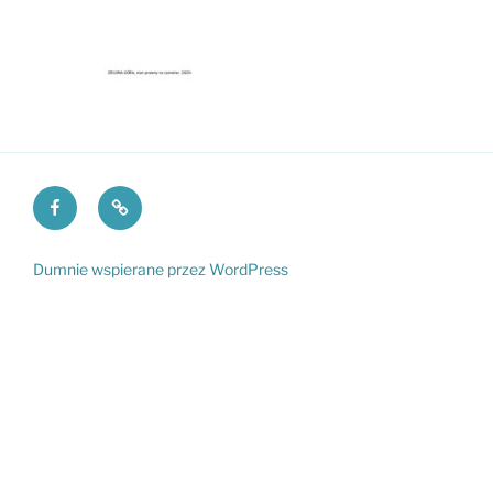
Facebook
Fundacja
VI
PKO
LO
Dumnie wspierane przez WordPress