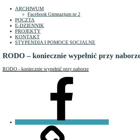
ARCHIWUM
Facebook Gimnazjum nr 2
POCZTA
E-DZIENNIK
PROJEKTY
KONTAKT
STYPENDIA I POMOCE SOCJALNE
RODO – koniecznie wypełnić przy naborz
RODO - koniecznie wypełnić przy naborze
Facebook
VI
LO
Fundacja
PKO