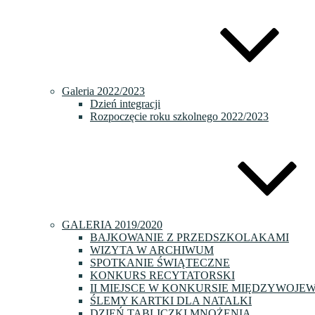
Galeria 2022/2023
Dzień integracji
Rozpoczęcie roku szkolnego 2022/2023
GALERIA 2019/2020
BAJKOWANIE Z PRZEDSZKOLAKAMI
WIZYTA W ARCHIWUM
SPOTKANIE ŚWIĄTECZNE
KONKURS RECYTATORSKI
II MIEJSCE W KONKURSIE MIĘDZYWOJE
ŚLEMY KARTKI DLA NATALKI
DZIEŃ TABLICZKI MNOŻENIA