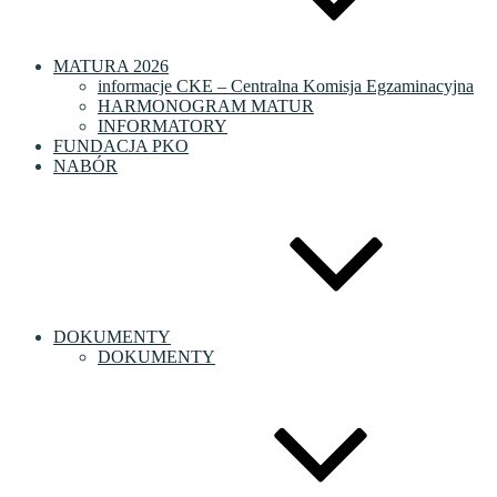
MATURA 2026
informacje CKE – Centralna Komisja Egzaminacyjna
HARMONOGRAM MATUR
INFORMATORY
FUNDACJA PKO
NABÓR
DOKUMENTY
DOKUMENTY