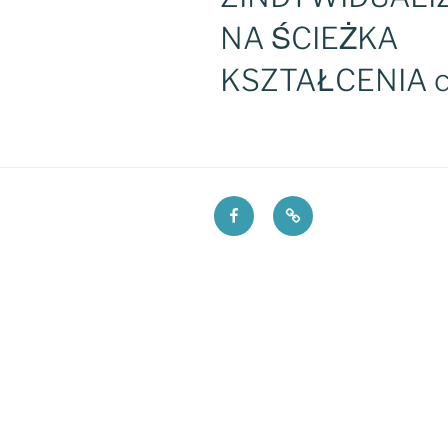
NA ŚCIEŻKA
KSZTAŁCENIA c
Facebook
Fundacja
VI
PKO
LO