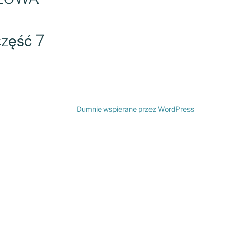
zęść 7
Dumnie wspierane przez WordPress