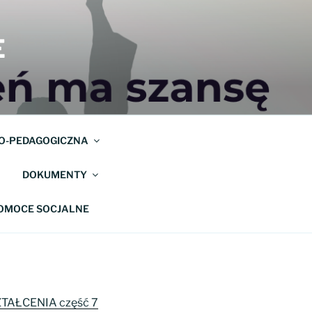
E
O-PEDAGOGICZNA
DOKUMENTY
POMOCE SOCJALNE
AŁCENIA część 7