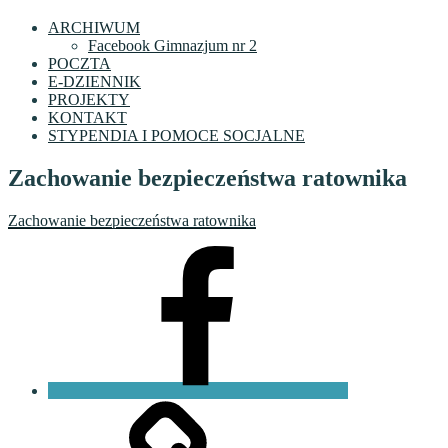
ARCHIWUM
Facebook Gimnazjum nr 2
POCZTA
E-DZIENNIK
PROJEKTY
KONTAKT
STYPENDIA I POMOCE SOCJALNE
Zachowanie bezpieczeństwa ratownika
Zachowanie bezpieczeństwa ratownika
Facebook
VI
LO
Fundacja
PKO