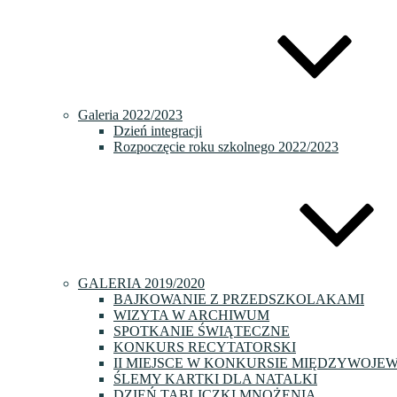
Galeria 2022/2023
Dzień integracji
Rozpoczęcie roku szkolnego 2022/2023
GALERIA 2019/2020
BAJKOWANIE Z PRZEDSZKOLAKAMI
WIZYTA W ARCHIWUM
SPOTKANIE ŚWIĄTECZNE
KONKURS RECYTATORSKI
II MIEJSCE W KONKURSIE MIĘDZYWOJE
ŚLEMY KARTKI DLA NATALKI
DZIEŃ TABLICZKI MNOŻENIA