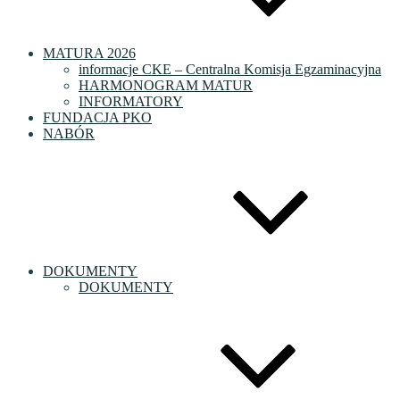
MATURA 2026
informacje CKE – Centralna Komisja Egzaminacyjna
HARMONOGRAM MATUR
INFORMATORY
FUNDACJA PKO
NABÓR
DOKUMENTY
DOKUMENTY