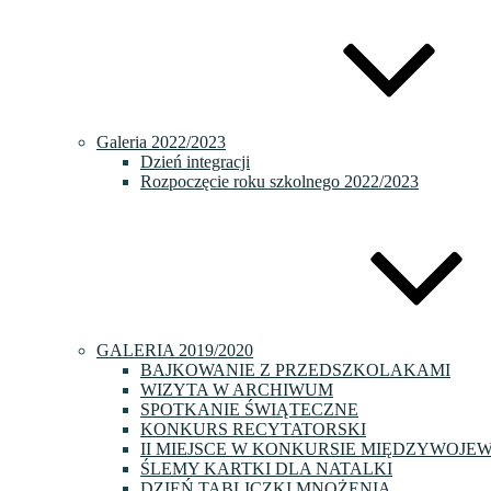
Galeria 2022/2023
Dzień integracji
Rozpoczęcie roku szkolnego 2022/2023
GALERIA 2019/2020
BAJKOWANIE Z PRZEDSZKOLAKAMI
WIZYTA W ARCHIWUM
SPOTKANIE ŚWIĄTECZNE
KONKURS RECYTATORSKI
II MIEJSCE W KONKURSIE MIĘDZYWOJE
ŚLEMY KARTKI DLA NATALKI
DZIEŃ TABLICZKI MNOŻENIA