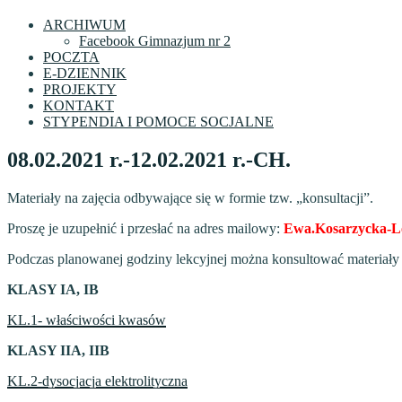
ARCHIWUM
Facebook Gimnazjum nr 2
POCZTA
E-DZIENNIK
PROJEKTY
KONTAKT
STYPENDIA I POMOCE SOCJALNE
08.02.2021 r.-12.02.2021 r.-CH.
Materiały na zajęcia odbywające się w formie tzw. „konsultacji”.
Proszę je uzupełnić i przesłać na adres mailowy:
Ewa.Kosarzycka-Lo
Podczas planowanej godziny lekcyjnej można konsultować materiał
KLASY IA, IB
KL.1- właściwości kwasów
KLASY IIA, IIB
KL.2-dysocjacja elektrolityczna