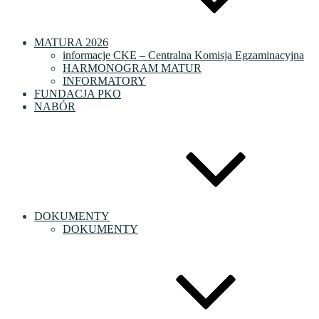
MATURA 2026
informacje CKE – Centralna Komisja Egzaminacyjna
HARMONOGRAM MATUR
INFORMATORY
FUNDACJA PKO
NABÓR
DOKUMENTY
DOKUMENTY