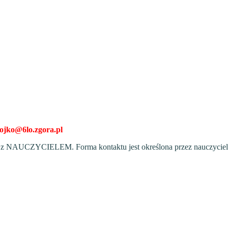
jko@6lo.zgora.pl
y z NAUCZYCIELEM. Forma kontaktu jest określona przez nauczyciel